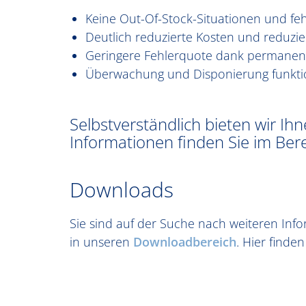
Keine Out-Of-Stock-Situationen und f
Deutlich reduzierte Kosten und reduzi
Geringere Fehlerquote dank permanent
Überwachung und Disponierung funkti
Selbstverständlich bieten wir I
Informationen finden Sie im Ber
Downloads
Sie sind auf der Suche nach weiteren In
in unseren
Downloadbereich
. Hier finde