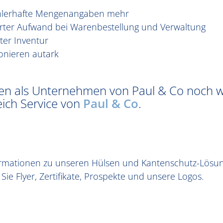
ehlerhafte Mengenangaben mehr
erter Aufwand bei Warenbestellung und Verwaltung
er Inventur
onieren autark
hnen als Unternehmen von Paul & Co noch w
eich Service von
Paul & Co
.
formationen zu unseren Hülsen und Kantenschutz-Lösun
n Sie Flyer, Zertifikate, Prospekte und unsere Logos.