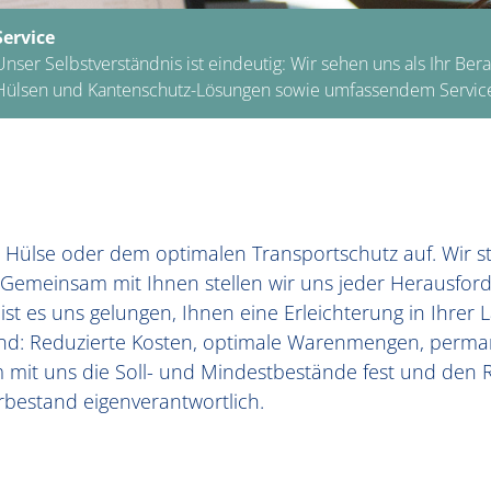
Service
Unser Selbstverständnis ist eindeutig: Wir sehen uns als Ihr B
Hülsen und Kantenschutz-Lösungen sowie umfassendem Service 
en Hülse oder dem optimalen Transportschutz auf. Wir
 Gemeinsam mit Ihnen stellen wir uns jeder Herausford
st es uns gelungen, Ihnen eine Erleichterung in Ihrer 
Hand: Reduzierte Kosten, optimale Warenmengen, perma
am mit uns die Soll- und Mindestbestände fest und de
bestand eigenverantwortlich.