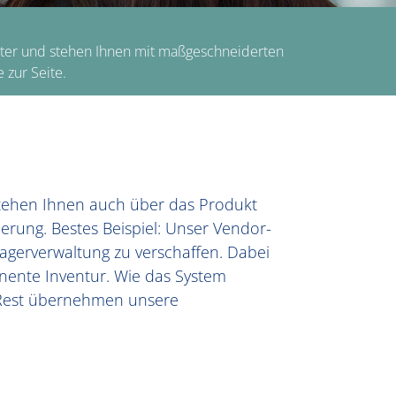
erater und stehen Ihnen mit maßgeschneiderten
zur Seite.
 stehen Ihnen auch über das Produkt
erung. Bestes Beispiel: Unser Vendor-
Lagerverwaltung zu verschaffen. Dabei
nente Inventur. Wie das System
n Rest übernehmen unsere