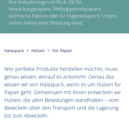
Ihre Anforderungen im Blick. Ob für
Verpackungspapiere, Wellpappenrohpapiere,
technische Papiere oder für Hygienepapiere: Unsere
Hülsen halten jeder Belastung stand.
Halaspack
Hülsen
Für Papier
Wer perfekte Produkte herstellen möchte, muss
genau wissen, worauf es ankommt. Genau das
wissen wir von Halaspack, wenn es um Hülsen für
Papier geht. Gemeinsam mit Ihnen entwickeln wir
Hülsen, die allen Belastungen standhalten – vom
Bewickeln über den Transport und die Lagerung
bis zum Abwickeln.