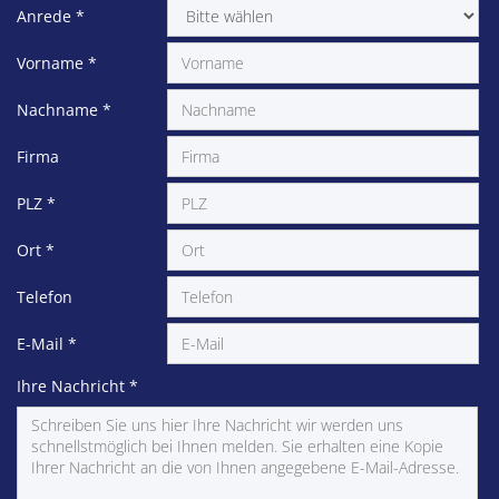
Anrede
*
Vorname
*
Nachname
*
Firma
PLZ
*
Ort
*
Telefon
E-Mail
*
Ihre Nachricht
*