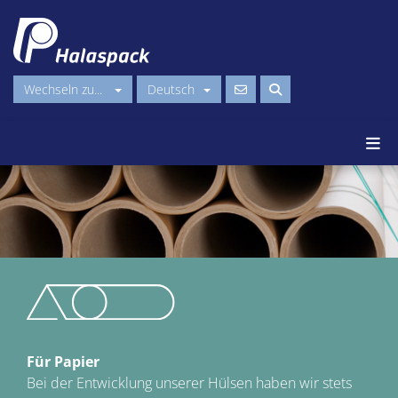
Wechseln zu...
Deutsch
Für Papier
Bei der Entwicklung unserer Hülsen haben wir stets