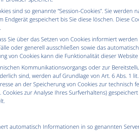
kies sind so genannte “Session-Cookies”. Sie werden 
m Endgerät gespeichert bis Sie diese löschen. Diese C
.
ass Sie über das Setzen von Cookies informiert werden 
älle oder generell ausschließen sowie das automatisc
ung von Cookies kann die Funktionalität dieser Website
ronischen Kommunikationsvorgangs oder zur Bereitstel
erlich sind, werden auf Grundlage von Art. 6 Abs. 1 li
eresse an der Speicherung von Cookies zur technisch fe
. Cookies zur Analyse Ihres Surfverhaltens) gespeicher
t.
hert automatisch Informationen in so genannten Server