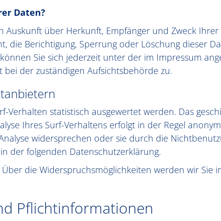
rer Daten?
lich Auskunft über Herkunft, Empfänger und Zweck Ihr
t, die Berichtigung, Sperrung oder Löschung dieser Da
können Sie sich jederzeit unter der im Impressum an
 bei der zuständigen Aufsichtsbehörde zu.
ttanbietern
-Verhalten statistisch ausgewertet werden. Das geschi
se Ihres Surf-Verhaltens erfolgt in der Regel anonym;
 Analyse widersprechen oder sie durch die Nichtbenut
e in der folgenden Datenschutzerklärung.
 Über die Widerspruchsmöglichkeiten werden wir Sie i
nd Pflichtinformationen