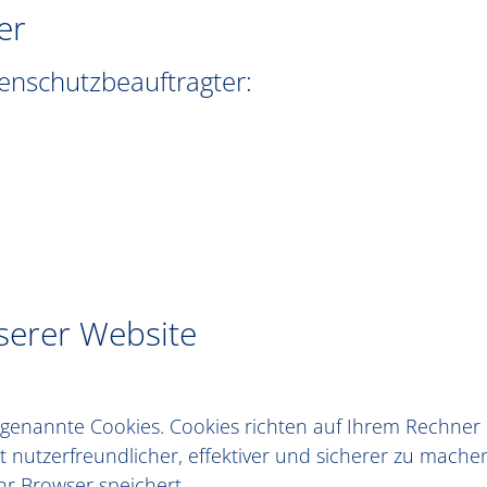
er
enschutzbeauftragter:
serer Website
o genannte Cookies. Cookies richten auf Ihrem Rechne
 nutzerfreundlicher, effektiver und sicherer zu machen.
r Browser speichert.