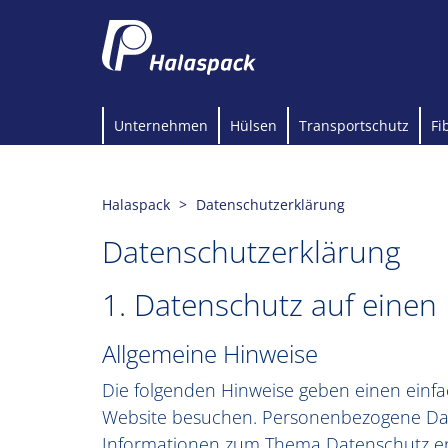
Unternehmen
Hülsen
Transportschutz
Fi
Halaspack
Datenschutzerklärung
Datenschutzerklärung
1. Datenschutz auf einen 
Allgemeine Hinweise
Die folgenden Hinweise geben einen einf
Website besuchen. Personenbezogene Daten
Informationen zum Thema Datenschutz en