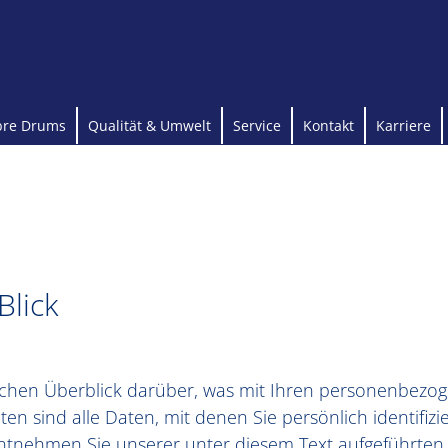
bre Drums
Qualität & Umwelt
Service
Kontakt
Karriere
Blick
achen Überblick darüber, was mit Ihren personenbezog
 sind alle Daten, mit denen Sie persönlich identifizi
tnehmen Sie unserer unter diesem Text aufgeführten 