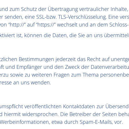
und zum Schutz der Übertragung vertraulicher Inhalte,
ber senden, eine SSL-bzw. TLS-Verschlüsselung. Eine ve
on “http://” auf “https://” wechselt und an dem Schloss
iviert ist, können die Daten, die Sie an uns übermitte
lichen Bestimmungen jederzeit das Recht auf unentgel
 und Empfänger und den Zweck der Datenverarbeitung 
erzu sowie zu weiteren Fragen zum Thema personenbez
resse an uns wenden.
spflicht veröffentlichten Kontaktdaten zur Übersendu
hiermit widersprochen. Die Betreiber der Seiten behal
 Werbeinformationen, etwa durch Spam-E-Mails, vor.