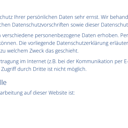
Schutz Ihrer persönlichen Daten sehr ernst. Wir beha
ichen Datenschutzvorschriften sowie dieser Datenschut
n verschiedene personenbezogene Daten erhoben. Pe
n können. Die vorliegende Datenschutzerklärung erläut
nd zu welchem Zweck das geschieht.
tragung im Internet (z.B. bei der Kommunikation per E
ugriff durch Dritte ist nicht möglich.
lle
arbeitung auf dieser Website ist: