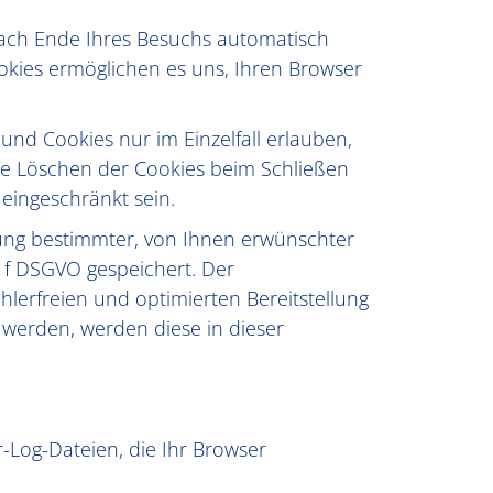
nach Ende Ihres Besuchs automatisch
ookies ermöglichen es uns, Ihren Browser
und Cookies nur im Einzelfall erlauben,
he Löschen der Cookies beim Schließen
 eingeschränkt sein.
lung bestimmter, von Ihnen erwünschter
t. f DSGVO gespeichert. Der
hlerfreien und optimierten Bereitstellung
t werden, werden diese in dieser
-Log-Dateien, die Ihr Browser