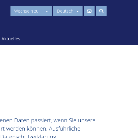
Wechseln zu...
Deutsch
Aktuelles
enen Daten passiert, wenn Sie unsere
ert werden können. Ausführliche
Datenschutzerklärung.