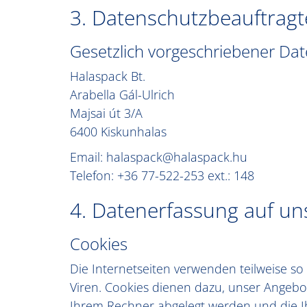
3. Datenschutzbeauftragt
Gesetzlich vorgeschriebener Dat
Halaspack Bt.
Arabella Gál-Ulrich
Majsai út 3/A
6400 Kiskunhalas
Email: halaspack@halaspack.hu
Telefon: +36 77-522-253 ext.: 148
4. Datenerfassung auf un
Cookies
Die Internetseiten verwenden teilweise s
Viren. Cookies dienen dazu, unser Angebot
Ihrem Rechner abgelegt werden und die Ih