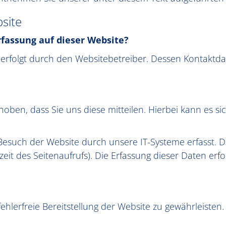
site
rfassung auf dieser Website?
e erfolgt durch den Websitebetreiber. Dessen Kontakt
en, dass Sie uns diese mitteilen. Hierbei kann es sich
uch der Website durch unsere IT-Systeme erfasst. Das
eit des Seitenaufrufs). Die Erfassung dieser Daten erfo
fehlerfreie Bereitstellung der Website zu gewährleiste