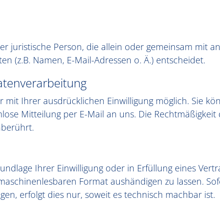
oder juristische Person, die allein oder gemeinsam mit
 (z.B. Namen, E-Mail-Adressen o. Ä.) entscheidet.
Datenverarbeitung
mit Ihrer ausdrücklichen Einwilligung möglich. Sie könn
mlose Mitteilung per E-Mail an uns. Die Rechtmäßigkeit
berührt.
undlage Ihrer Einwilligung oder in Erfüllung eines Vertr
 maschinenlesbaren Format aushändigen zu lassen. Sof
en, erfolgt dies nur, soweit es technisch machbar ist.