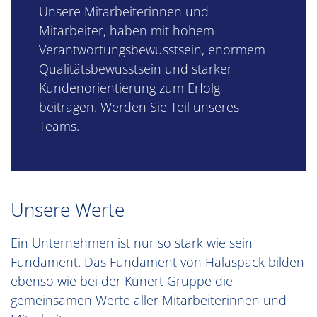
Unsere Mitarbeiterinnen und
Mitarbeiter, haben mit hohem
Verantwortungsbewusstsein, enormem
Qualitätsbewusstsein und starker
Kundenorientierung zum Erfolg
beitragen. Werden Sie Teil unseres
Teams.
Unsere Werte
Ein Unternehmen ist nur so stark wie sein
Fundament. Das Fundament von Halaspack bilden
ebenso wie bei der Kunert Gruppe die
gemeinsamen Werte aller Mitarbeiterinnen und