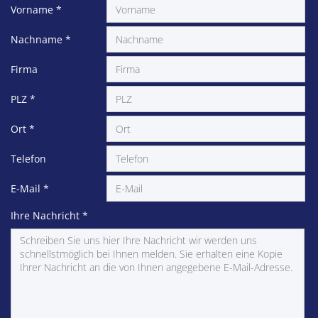
Vorname
*
Nachname
*
Firma
PLZ
*
Ort
*
Telefon
E-Mail
*
Ihre Nachricht
*