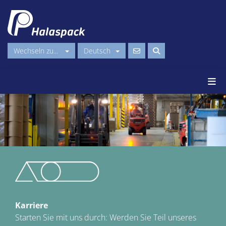
Wechseln zu...
Deutsch
Karriere
Starten Sie mit uns durch: Werden Sie Teil unseres